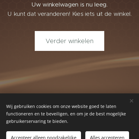
Uw winkelwagen is nu leeg.
U kunt dat veranderen! Kies iets uit de winkel.
Verder winkelen
Wij gebruiken cookies om onze website goed te laten
functioneren en te beveiligen, en om je de best mogelijke
gebruikerservaring te bieden.
© 2024 Alle rechten voorbehouden
Accepteer alleen noodzakelijke
Alles accepteren