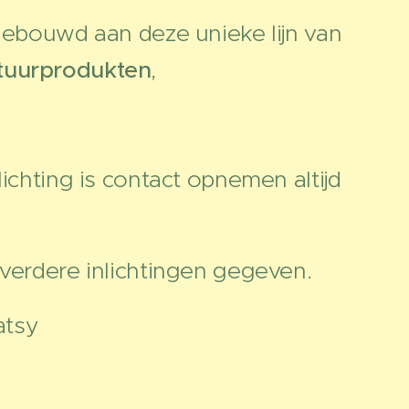
ouwd aan deze unieke lijn van
atuurprodukten
,
ichting is contact opnemen altijd
erdere inlichtingen gegeven.
atsy