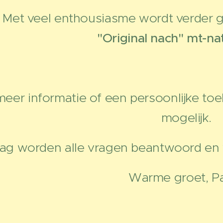
l enthousiasme wordt verder geb
"Original nach" mt-n
eer informatie of een persoonlijke toel
mogelijk.
ag worden alle vragen beantwoord en v
Warme groet, P