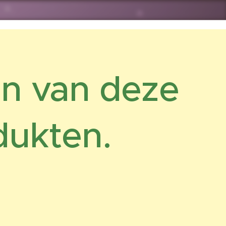
n van deze
dukten.