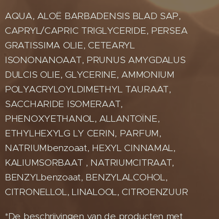
AQUA, ALOË BARBADENSIS BLAD SAP,
CAPRYL/CAPRIC TRIGLYCERIDE, PERSEA
GRATISSIMA OLIE, CETEARYL
ISONONANOAAT, PRUNUS AMYGDALUS
DULCIS OLIE, GLYCERINE, AMMONIUM
POLYACRYLOYLDIMETHYL TAURAAT,
SACCHARIDE ISOMERAAT,
PHENOXYETHANOL, ALLANTOÏNE,
ETHYLHEXYLG LY CERIN, PARFUM,
NATRIUMbenzoaat, HEXYL CINNAMAL,
KALIUMSORBAAT , NATRIUMCITRAAT,
BENZYLbenzoaat, BENZYLALCOHOL,
CITRONELLOL, LINALOOL, CITROENZUUR
*De beschrijvingen van de producten met