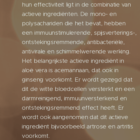
hun effectiviteit ligt in de combinatie van
actieve ingrediënten. De mono- en
polysachariden die het bevat, hebben
een immuunstimulerende, spijsverterings-,
ontstekingsremmende, antibacteriële,
antivirale en schimmelwerende werking.
Het belangrijkste actieve ingrediënt in
aloë vera is acemannaan, dat ook in
ginseng voorkomt. Er wordt gezegd dat
dit de witte bloedcellen versterkt en een
darmreinigend, immuunversterkend en
ontstekingsremmend effect heeft. Er
wordt ook aangenomen dat dit actieve
ingrediënt bijvoorbeeld artrose en artritis
voorkomt.