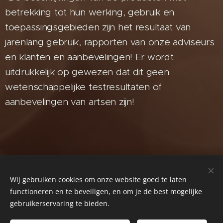
betrekking tot hun werking, gebruik en
toepassingsgebieden zijn het resultaat van
jarenlang gebruik, rapporten van onze adviseurs
en klanten en aanbevelingen! Er wordt
uitdrukkelijk op gewezen dat dit geen
wetenschappelijke testresultaten of
aanbevelingen van artsen zijn!
© 2024 Alle rechten voorbehouden
Wij gebruiken cookies om onze website goed te laten
functioneren en te beveiligen, en om je de best mogelijke
Mogelijk gemaakt door
Webnode
Cookies
gebruikerservaring te bieden.