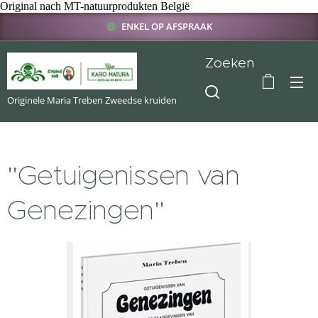
Original nach MT-natuurprodukten België
ENKEL OP AFSPRAAK
Zoeken
Originele Maria Treben Zweedse kruiden
"Getuigenissen van
Genezingen"