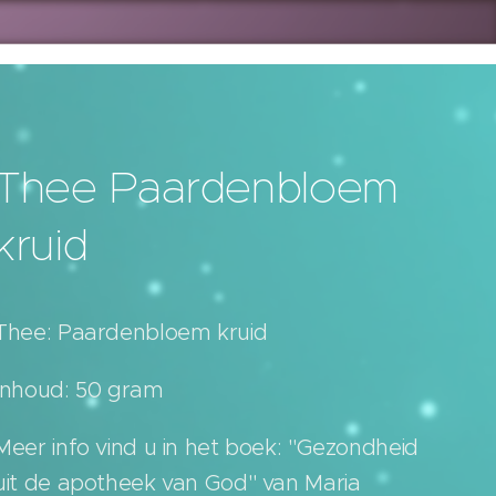
Thee Paardenbloem
kruid
Thee: Paardenbloem kruid
Inhoud: 50 gram
Meer info vind u in het boek: "Gezondheid
uit de apotheek van God" van Maria