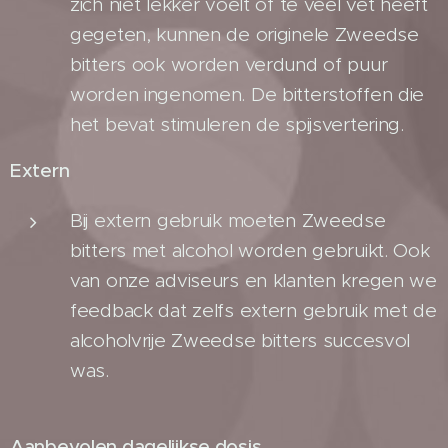
zich niet lekker voelt of te veel vet heeft
gegeten, kunnen de originele Zweedse
bitters ook worden verdund of puur
worden ingenomen. De bitterstoffen die
het bevat stimuleren de spijsvertering.
Extern
Bij extern gebruik moeten Zweedse
bitters met alcohol worden gebruikt. Ook
van onze adviseurs en klanten kregen we
feedback dat zelfs extern gebruik met de
alcoholvrije Zweedse bitters succesvol
was.
Aanbevolen dagelijkse dosis