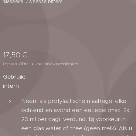
'klassieke' Zweedse bitters.
17,50
€
Prijs Incl. BTW
exclusief verzendkosten
Gebruik:
intern
Neem als profylactische maatregel elke
ochtend en avond een eetlepel (max. 2x
20 ml per dag), verdund, bij voorkeur in
een glas water of thee (geen melk). Als u