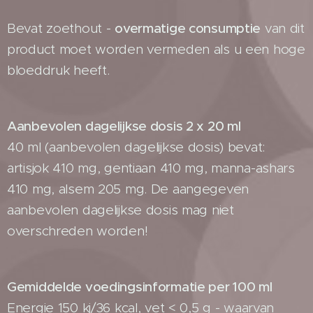
Bevat zoethout -
overmatige consumptie
van dit
product moet worden vermeden als u een hoge
bloeddruk heeft.
Aanbevolen dagelijkse dosis 2 x 20 ml
40 ml (aanbevolen dagelijkse dosis) bevat:
artisjok 410 mg, gentiaan 410 mg, manna-ashars
410 mg, alsem 205 mg. De aangegeven
aanbevolen dagelijkse dosis mag niet
overschreden worden!
Gemiddelde voedingsinformatie per 100 ml
Energie 150 kj/36 kcal, vet < 0,5 g - waarvan