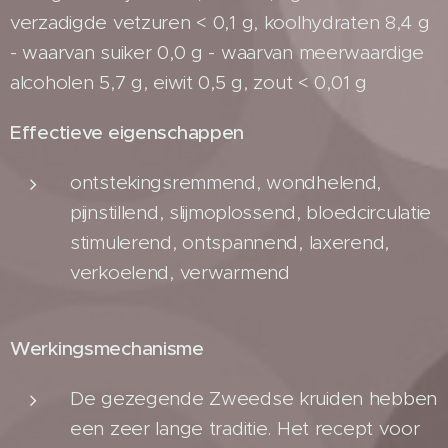
verzadigde vetzuren < 0,1 g, koolhydraten 8,4 g
- waarvan suiker 0,0 g - waarvan meerwaardige
alcoholen 5,7 g, eiwit 0,5 g, zout < 0,01 g
Effectieve eigenschappen
ontstekingsremmend, wondhelend,
pijnstillend, slijmoplossend, bloedcirculatie
stimulerend, ontspannend, laxerend,
verkoelend, verwarmend
Werkingsmechanisme
De gezegende Zweedse kruiden hebben
een zeer lange traditie. Het recept voor