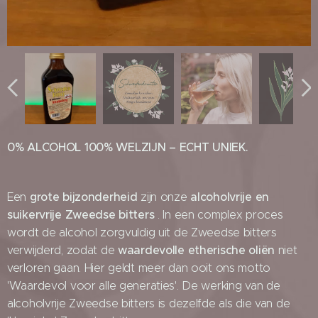
0% ALCOHOL 100% WELZIJN – ECHT UNIEK.
grote bijzonderheid
alcoholvrije en
Een
zijn onze
suikervrije Zweedse bitters
. In een complex proces
wordt de alcohol zorgvuldig uit de Zweedse bitters
waardevolle etherische oliën
verwijderd, zodat de
niet
verloren gaan. Hier geldt meer dan ooit ons motto
'Waardevol voor alle generaties'. De werking van de
alcoholvrije Zweedse bitters is dezelfde als die van de